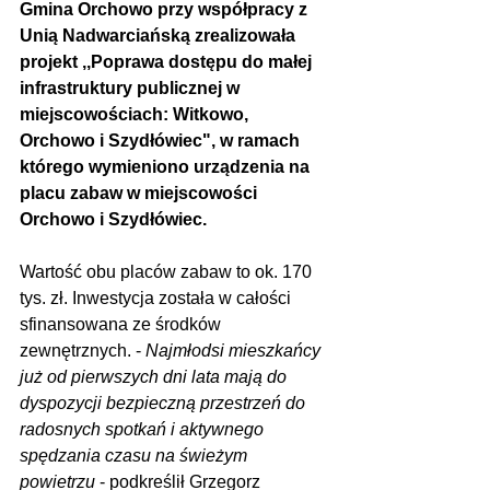
Gmina Orchowo przy współpracy z 
Unią Nadwarciańską zrealizowała 
projekt ,,Poprawa dostępu do małej 
infrastruktury publicznej w 
miejscowościach: Witkowo, 
Orchowo i Szydłówiec", w ramach 
którego wymieniono urządzenia na 
placu zabaw w miejscowości 
Orchowo i Szydłówiec.
Wartość obu placów zabaw to ok. 170 
tys. zł. Inwestycja została w całości 
sfinansowana ze środków 
zewnętrznych. - 
Najmłodsi mieszkańcy 
już od pierwszych dni lata mają do 
dyspozycji bezpieczną przestrzeń do 
radosnych spotkań i aktywnego 
spędzania czasu na świeżym 
powietrzu
 - podkreślił Grzegorz 