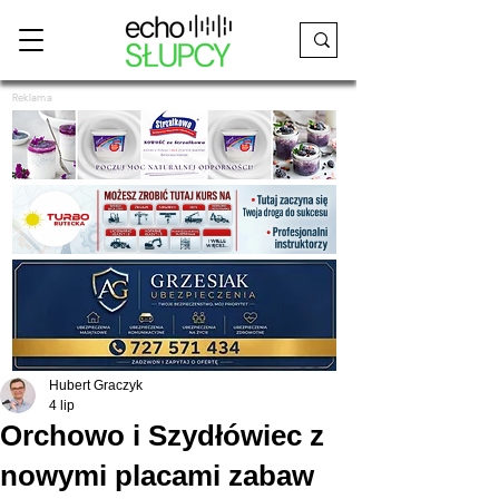
Reklama
Hubert Graczyk
4 lip
Orchowo i Szydłówiec z
nowymi placami zabaw