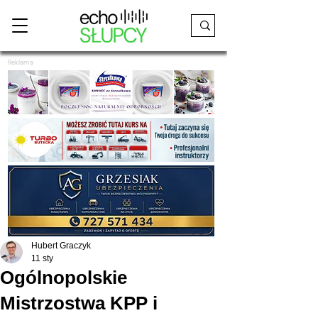
Reklama
Hubert Graczyk
11 sty
Ogólnopolskie
Mistrzostwa KPP i