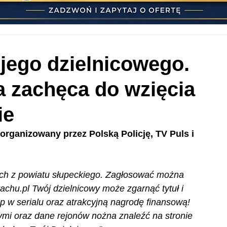
jego dzielnicowego.
 zachęca do wzięcia
ie
rganizowany przez Polską Policję, TV Puls i 
ch z powiatu słupeckiego. Zagłosować można 
achu.pl
 Twój dzielnicowy może zgarnąć tytuł i 
ęp w serialu oraz atrakcyjną nagrodę finansową!
ymi oraz dane rejonów nożna znaleźć na stronie 