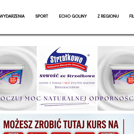
WYDARZENIA
SPORT
ECHO GOLINY
Z REGIONU
FI