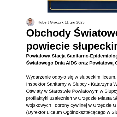
Hubert Graczyk
11 gru 2023
Obchody Światow
powiecie słupeck
Powiatowa Stacja Sanitarno-Epidemiolo
Światowego Dnia AIDS oraz Powiatową Ol
Wydarzenie odbyło się w słupeckim liceum
Inspektor Sanitarny w Słupcy - Katarzyna 
Oświaty w Starostwie Powiatowym w Słupcy)
profilaktyki uzależnień w Urzędzie Miasta Sł
wojskowych i obrony cywilnej w Urzędzie G
(Dyrektor Liceum Ogólnokształcącego w Słu