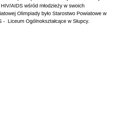
ką HIV/AIDS wśród młodzieży w swoich 
atowej Olimpiady było Starostwo Powiatowe w 
-  Liceum Ogólnokształcące w Słupcy.