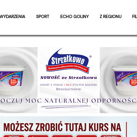
WYDARZENIA
SPORT
ECHO GOLINY
Z REGIONU
FI