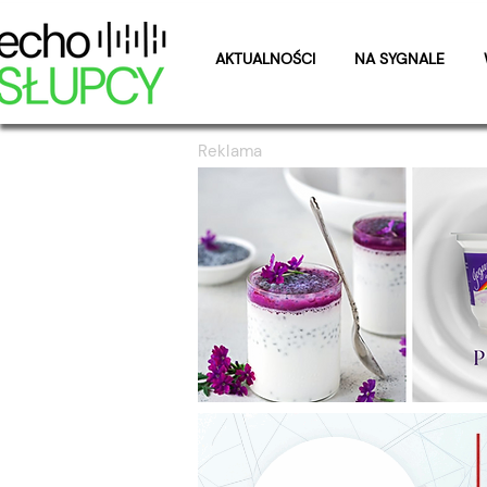
AKTUALNOŚCI
NA SYGNALE
Reklama