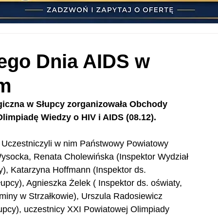
ego Dnia AIDS w
im
giczna w Słupcy zorganizowała Obchody 
impiadę Wiedzy o HIV i AIDS (08.12).
. Uczestniczyli w nim Państwowy Powiatowy 
Wysocka, Renata Cholewińska (Inspektor Wydział 
, Katarzyna Hoffmann (Inspektor ds. 
upcy), Agnieszka Żelek ( Inspektor ds. oświaty, 
miny w Strzałkowie), Urszula Radosiewicz 
pcy), uczestnicy XXI Powiatowej Olimpiady 