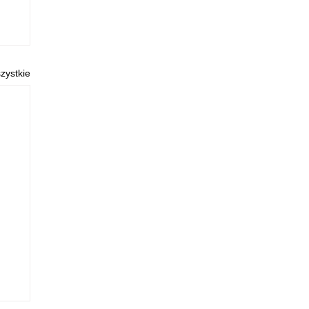
zystkie