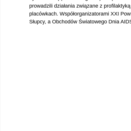
prowadzili działania związane z profilakty
placówkach. Współorganizatorami XXI Powi
Słupcy, a Obchodów Światowego Dnia AIDS 