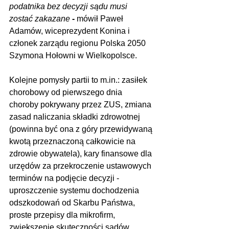
podatnika bez decyzji sądu musi 
zostać zakazane
 - 
mówił Paweł 
Adamów, wiceprezydent Konina i 
członek zarządu regionu Polska 2050 
Szymona Hołowni w Wielkopolsce.
Kolejne pomysły partii to m.in.: zasiłek 
chorobowy od pierwszego dnia 
choroby pokrywany przez ZUS, zmiana 
zasad naliczania składki zdrowotnej 
(powinna być ona z góry przewidywaną 
kwotą przeznaczoną całkowicie na 
zdrowie obywatela), kary finansowe dla 
urzędów za przekroczenie ustawowych 
terminów na podjęcie decyzji - 
uproszczenie systemu dochodzenia 
odszkodowań od Skarbu Państwa, 
proste przepisy dla mikrofirm,  
zwiększenie skuteczności sądów 