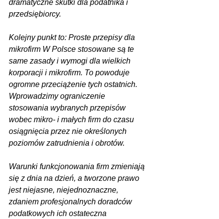
dramatyczne skutki dla podatnika i 
przedsiębiorcy.
Kolejny punkt to: Proste przepisy dla 
mikrofirm W Polsce stosowane są te 
same zasady i wymogi dla wielkich 
korporacji i mikrofirm. To powoduje 
ogromne przeciążenie tych ostatnich. 
Wprowadzimy ograniczenie 
stosowania wybranych przepisów 
wobec mikro- i małych firm do czasu 
osiągnięcia przez nie określonych 
poziomów zatrudnienia i obrotów.
Warunki funkcjonowania firm zmieniają 
się z dnia na dzień, a tworzone prawo 
jest niejasne, niejednoznaczne, 
zdaniem profesjonalnych doradców 
podatkowych ich ostateczna 