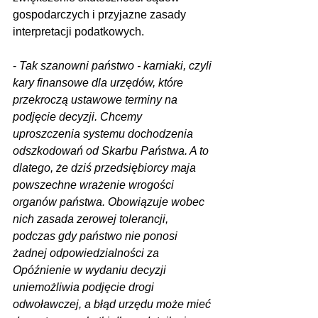
gospodarczych i przyjazne zasady 
interpretacji podatkowych.
- 
Tak szanowni państwo - karniaki, czyli 
kary finansowe dla urzędów, które 
przekroczą ustawowe terminy na 
podjęcie decyzji. Chcemy 
uproszczenia systemu dochodzenia 
odszkodowań od Skarbu Państwa. A to 
dlatego, że dziś przedsiębiorcy maja 
powszechne wrażenie wrogości 
organów państwa. Obowiązuje wobec 
nich zasada zerowej tolerancji, 
podczas gdy państwo nie ponosi 
żadnej odpowiedzialności za 
Opóźnienie w wydaniu decyzji 
uniemożliwia podjęcie drogi 
odwoławczej, a błąd urzędu może mieć 