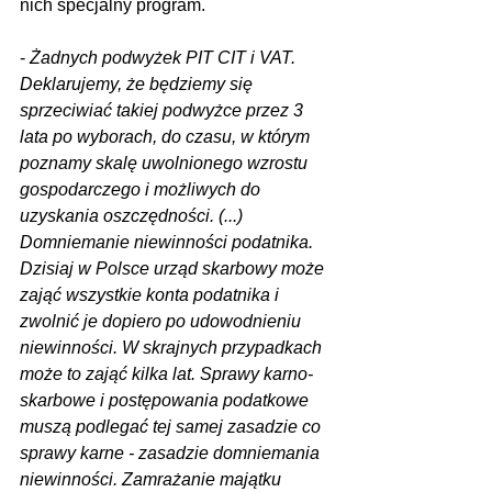
nich specjalny program.
- 
Żadnych podwyżek PIT CIT i VAT. 
Deklarujemy, że będziemy się 
sprzeciwiać takiej podwyżce przez 3 
lata po wyborach, do czasu, w którym 
poznamy skalę uwolnionego wzrostu 
gospodarczego i możliwych do 
uzyskania oszczędności. (...) 
Domniemanie niewinności podatnika. 
Dzisiaj w Polsce urząd skarbowy może 
zająć wszystkie konta podatnika i 
zwolnić je dopiero po udowodnieniu 
niewinności. W skrajnych przypadkach 
może to zająć kilka lat. Sprawy karno-
skarbowe i postępowania podatkowe 
muszą podlegać tej samej zasadzie co 
sprawy karne - zasadzie domniemania 
niewinności. Zamrażanie majątku 