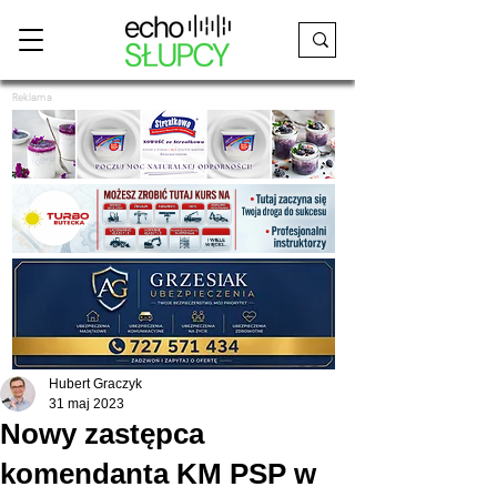
Reklama
Hubert Graczyk
31 maj 2023
Nowy zastępca
komendanta KM PSP w