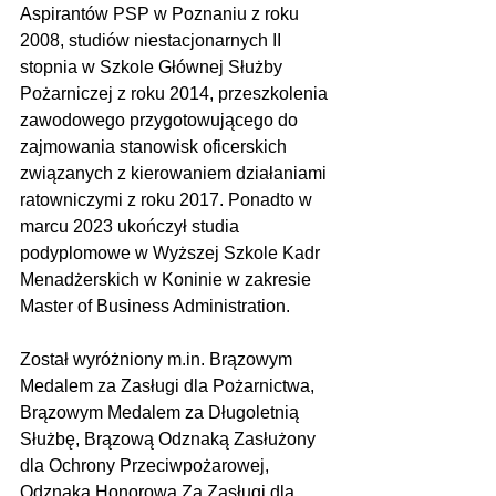
Aspirantów PSP w Poznaniu z roku 
2008, studiów niestacjonarnych II 
stopnia w Szkole Głównej Służby 
Pożarniczej z roku 2014, przeszkolenia 
zawodowego przygotowującego do 
zajmowania stanowisk oficerskich 
związanych z kierowaniem działaniami 
ratowniczymi z roku 2017. Ponadto w 
marcu 2023 ukończył studia 
podyplomowe w Wyższej Szkole Kadr 
Menadżerskich w Koninie w zakresie 
Master of Business Administration.
Został wyróżniony m.in. Brązowym 
Medalem za Zasługi dla Pożarnictwa, 
Brązowym Medalem za Długoletnią 
Służbę, Brązową Odznaką Zasłużony 
dla Ochrony Przeciwpożarowej, 
Odznaką Honorową Za Zasługi dla 