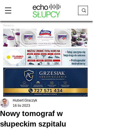
Reklama
Hubert Graczyk
16 lis 2023
Nowy tomograf w
słupeckim szpitalu