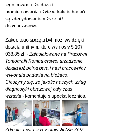
tego powodu, że dawki 
promieniowania użyte w trakcie badań 
są zdecydowanie niższe niż 
dotychczasowe. 
Zakup tego sprzętu był możliwy dzięki 
dotacją unijnym, które wyniosły 5 107 
033,85 zł. - 
Zainstalowane na Pracowni 
Tomografii Komputerowej urządzenie 
działa już pełną parą i nasi pracownicy 
wykonują badania na bieżąco. 
Cieszymy się, że jakość naszych usług 
diagnostyki obrazowej cały czas 
wzrasta
 - komentuje słupecka lecznica. 
Zdjęcia: Liwiusz Rosołowski (SP ZOZ 