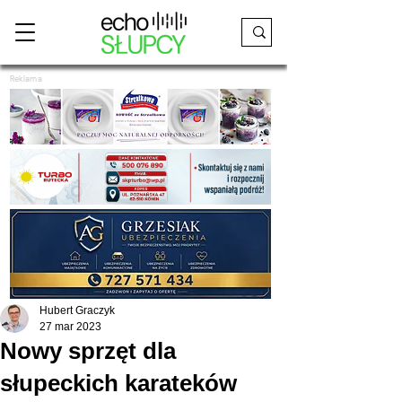
Reklama
Hubert Graczyk
27 mar 2023
Nowy sprzęt dla
słupeckich karateków