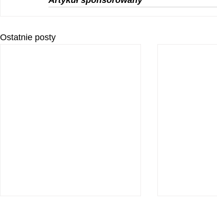
Artykuł sponsorowany
Ostatnie posty