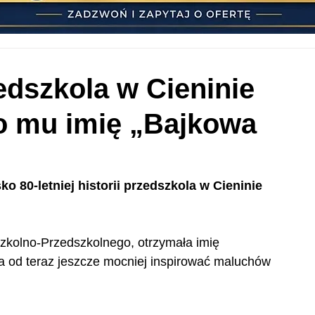
edszkola w Cieninie
 mu imię „Bajkowa
ko 80-letniej historii przedszkola w Cieninie 
zkolno-Przedszkolnego, otrzymała imię 
ma od teraz jeszcze mocniej inspirować maluchów 