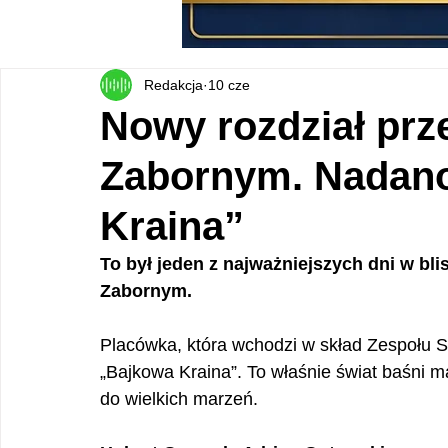
Redakcja
10 cze
Nowy rozdział prz
Zabornym. Nadano
Kraina”
To był jeden z najważniejszych dni w blis
Zabornym. 
Placówka, która wchodzi w skład Zespołu S
„Bajkowa Kraina”. To właśnie świat baśni 
do wielkich marzeń. 