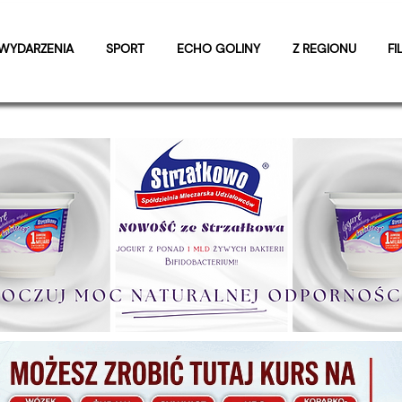
WYDARZENIA
SPORT
ECHO GOLINY
Z REGIONU
FI