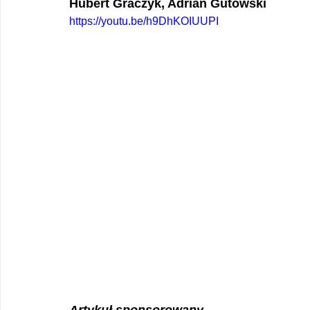
Hubert Graczyk, Adrian Gutowski
https://youtu.be/h9DhKOIUUPI