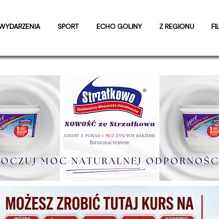
WYDARZENIA
SPORT
ECHO GOLINY
Z REGIONU
FI