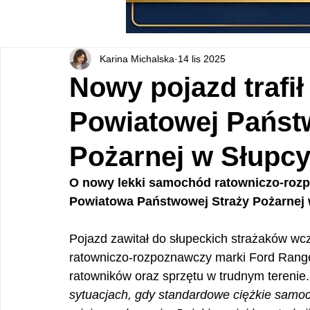
Karina Michalska
14 lis 2025
Nowy pojazd trafi
Powiatowej Państ
Pożarnej w Słupc
O nowy lekki samochód ratowniczo-roz
Powiatowa Państwowej Straży Pożarnej 
Pojazd zawitał do słupeckich strażaków wc
ratowniczo-rozpoznawczy marki Ford Ranger
ratowników oraz sprzętu w trudnym terenie. 
sytuacjach, gdy standardowe ciężkie samoc