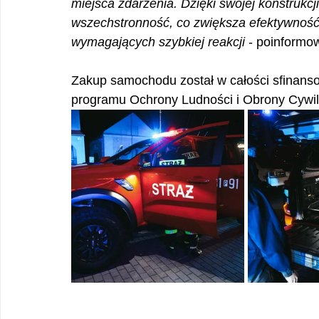
miejsca zdarzenia. Dzięki swojej konstrukc
wszechstronność, co zwiększa efektywność
wymagających szybkiej reakcji
 - poinformo
Zakup samochodu został w całości sfinan
programu Ochrony Ludności i Obrony Cywil