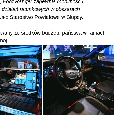
ji, Ford Ranger zapewnia mobilność i 
 działań ratunkowych w obszarach 
wało Starostwo Powiatowe w Słupcy.
sowany ze środków budżetu państwa w ramach 
nej.