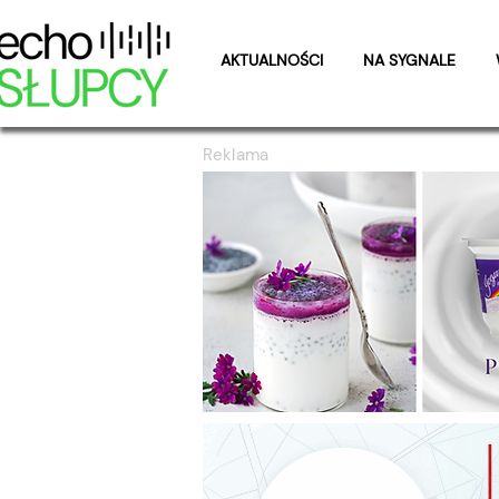
AKTUALNOŚCI
NA SYGNALE
Reklama