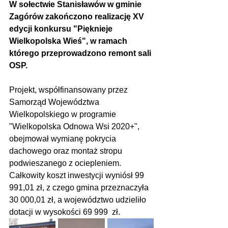
W sołectwie Stanisławów w gminie 
Zagórów zakończono realizację XV 
edycji konkursu "Pięknieje 
Wielkopolska Wieś", w ramach 
którego przeprowadzono remont sali 
OSP.
Projekt, współfinansowany przez 
Samorząd Województwa 
Wielkopolskiego w programie 
"Wielkopolska Odnowa Wsi 2020+", 
obejmował wymianę pokrycia 
dachowego oraz montaż stropu 
podwieszanego z ociepleniem. 
Całkowity koszt inwestycji wyniósł 99 
991,01 zł, z czego gmina przeznaczyła 
30 000,01 zł, a województwo udzieliło 
dotacji w wysokości 69 999  zł.