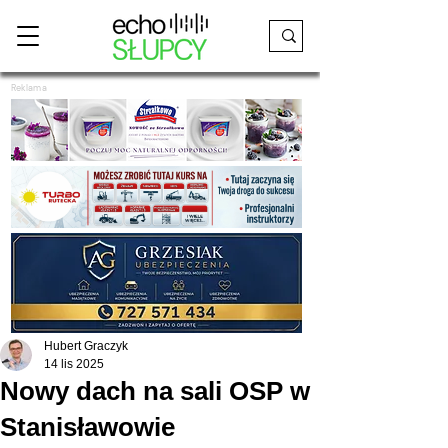
Reklama
Hubert Graczyk
14 lis 2025
Nowy dach na sali OSP w
Stanisławowie