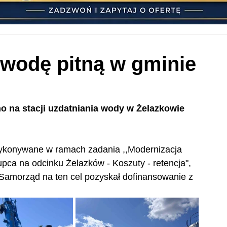
 wodę pitną w gminie
o na stacji uzdatniania wody w Żelazkowie 
ykonywane w ramach zadania ,,Modernizacja 
ca na odcinku Żelazków - Koszuty - retencja", 
Samorząd na ten cel pozyskał dofinansowanie z 