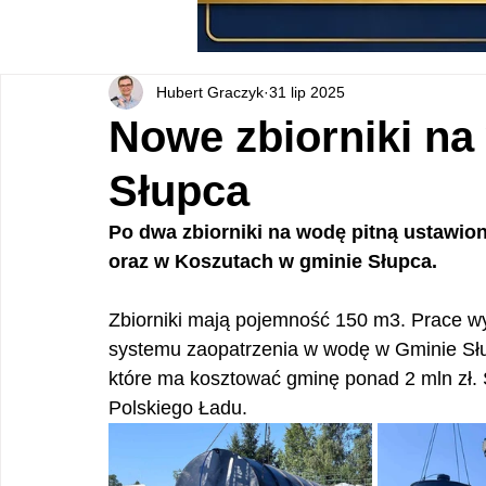
Hubert Graczyk
31 lip 2025
Nowe zbiorniki na
Słupca
Po dwa zbiorniki na wodę pitną ustawion
oraz w Koszutach w gminie Słupca.
Zbiorniki mają pojemność 150 m3. Prace w
systemu zaopatrzenia w wodę w Gminie Słup
które ma kosztować gminę ponad 2 mln zł. 
Polskiego Ładu.