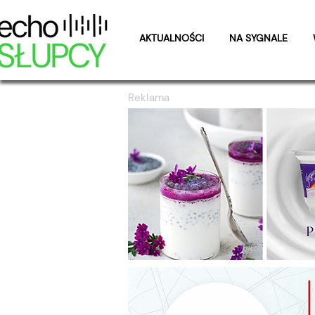
AKTUALNOŚCI
NA SYGNALE
Reklama