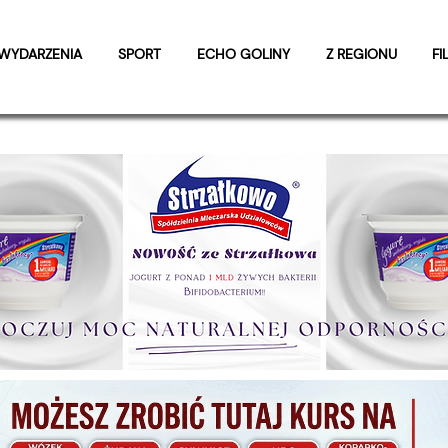
WYDARZENIA
SPORT
ECHO GOLINY
Z REGIONU
FI