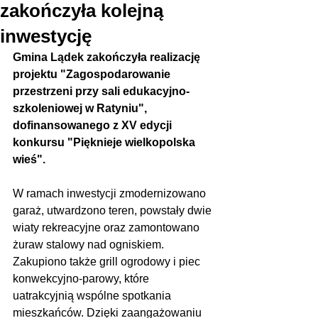
zakończyła kolejną
inwestycję
Gmina Lądek zakończyła realizację 
projektu "Zagospodarowanie 
przestrzeni przy sali edukacyjno-
szkoleniowej w Ratyniu", 
dofinansowanego z XV edycji 
konkursu "Pięknieje wielkopolska 
wieś".
W ramach inwestycji zmodernizowano 
garaż, utwardzono teren, powstały dwie 
wiaty rekreacyjne oraz zamontowano 
żuraw stalowy nad ogniskiem. 
Zakupiono także grill ogrodowy i piec 
konwekcyjno-parowy, które 
uatrakcyjnią wspólne spotkania 
mieszkańców. Dzięki zaangażowaniu 