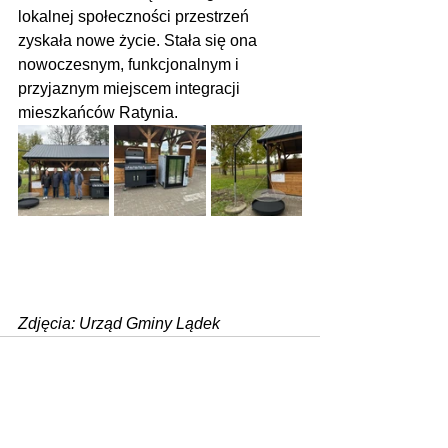
lokalnej społeczności przestrzeń 
zyskała nowe życie. Stała się ona 
nowoczesnym, funkcjonalnym i 
przyjaznym miejscem integracji 
mieszkańców Ratynia.
Zdjęcia: Urząd Gminy Lądek 
Zobacz wszystkie
Ostatnie posty