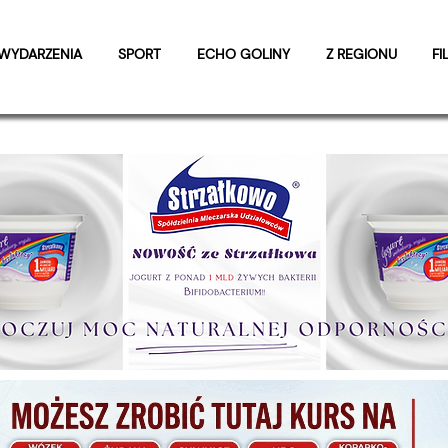
WYDARZENIA
SPORT
ECHO GOLINY
Z REGIONU
FI