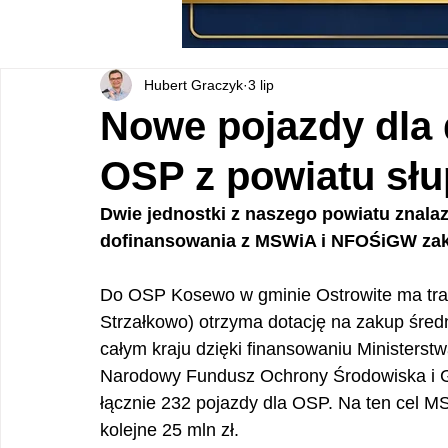
Hubert Graczyk
3 lip
Nowe pojazdy dla
OSP z powiatu sł
Dwie jednostki z naszego powiatu znalaz
dofinansowania z MSWiA i NFOŚiGW za
Do OSP Kosewo w gminie Ostrowite ma traf
Strzałkowo) otrzyma dotację na zakup śre
całym kraju dzięki finansowaniu Ministerst
Narodowy Fundusz Ochrony Środowiska i G
łącznie 232 pojazdy dla OSP. Na ten cel 
kolejne 25 mln zł.