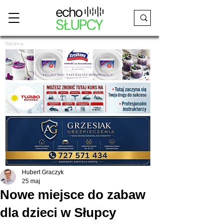
Reklama
Hubert Graczyk
25 maj
Nowe miejsce do zabaw
dla dzieci w Słupcy