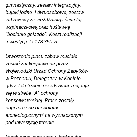
gimnastyczny, zestaw integracyjny, 
bujaki jedno- i dwuosobowe, zestaw 
zabawowy ze zjeżdżalnią i ścianką 
wspinaczkową oraz huśtawkę 
"bocianie gniazdo". Koszt realizacji 
inwestycji  to 178 350 zł.
Utworzenie placu zabaw musiało 
zostać zaakceptowane przez 
Wojewódzki Urząd Ochrony Zabytków 
w Poznaniu, Delegatura w Koninie, 
gdyż  lokalizacja przedszkola znajduje 
się w strefie "A" ochrony 
konserwatorskiej. Prace zostały 
poprzedzone badaniami 
archeologicznymi na wyznaczonym 
pod inwestycję terenie.