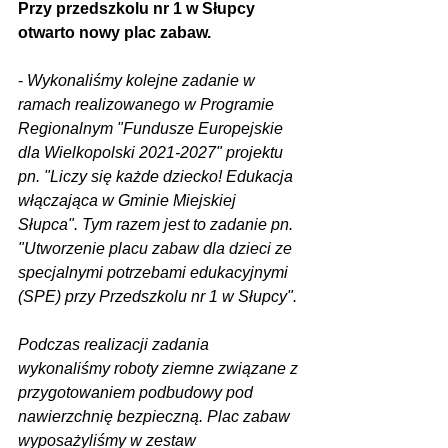
Przy przedszkolu nr 1 w Słupcy 
otwarto nowy plac zabaw.
- 
Wykonaliśmy kolejne zadanie w 
ramach realizowanego w Programie 
Regionalnym "Fundusze Europejskie 
dla Wielkopolski 2021-2027" projektu 
pn. "Liczy się każde dziecko! Edukacja 
włączająca w Gminie Miejskiej 
Słupca". Tym razem jest to zadanie pn.  
"Utworzenie placu zabaw dla dzieci ze 
specjalnymi potrzebami edukacyjnymi 
(SPE) przy Przedszkolu nr 1 w Słupcy".
Podczas realizacji zadania 
wykonaliśmy roboty ziemne związane z 
przygotowaniem podbudowy pod 
nawierzchnię bezpieczną. Plac zabaw 
wyposażyliśmy w zestaw 