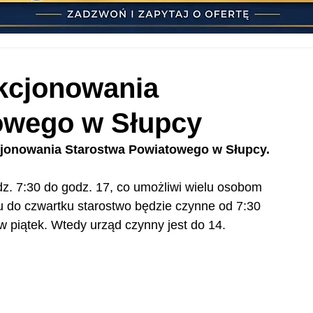
kcjonowania
owego w Słupcy
kcjonowania Starostwa Powiatowego w Słupcy.
z. 7:30 do godz. 17, co umożliwi wielu osobom 
u do czwartku starostwo będzie czynne od 7:30 
 piątek. Wtedy urząd czynny jest do 14.