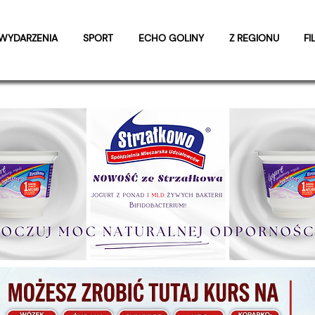
WYDARZENIA
SPORT
ECHO GOLINY
Z REGIONU
FI