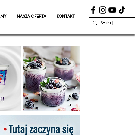
LMY
NASZA OFERTA
KONTAKT