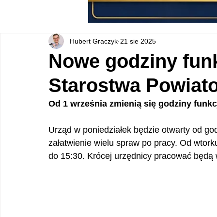
Hubert Graczyk
21 sie 2025
Nowe godziny fun
Starostwa Powiat
Od 1 września zmienią się godziny fun
Urząd w poniedziałek będzie otwarty od god
załatwienie wielu spraw po pracy. Od wtork
do 15:30. Krócej urzędnicy pracować będą w