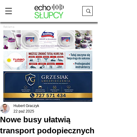
Reklama
Hubert Graczyk
22 paź 2025
Nowe busy ułatwią
transport podopiecznych