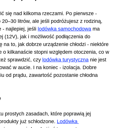
ić się nad kilkoma rzeczami. Po pierwsze - 
0–30 litrów, ale jeśli podróżujesz z rodziną, 
 najlepiej, jeśli 
lodówka samochodowa
 ma 
 (12V), jak i możliwość podłączenia do 
na to, jak dobrze urządzenie chłodzi - niektóre 
e o kilkanaście stopni względem otoczenia, co w 
eż sprawdzić, czy 
lodówka turystyczna
 nie jest 
ować w aucie. I na koniec - izolacja. Dobre 
iu od prądu, zawartość pozostanie chłodna 
e
u prostych zasadach, które poprawią jej 
produkty już schłodzone. 
Lodówka 