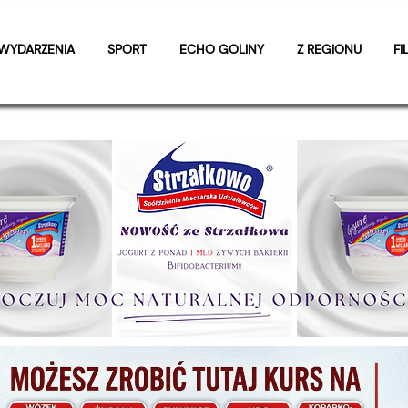
WYDARZENIA
SPORT
ECHO GOLINY
Z REGIONU
FI