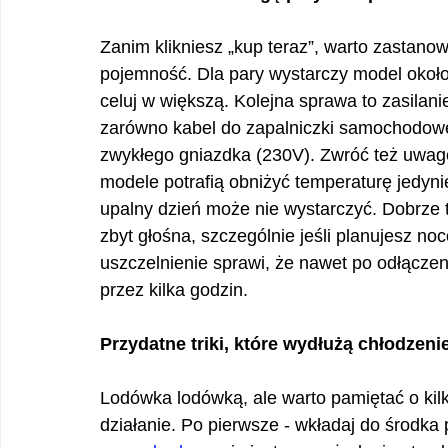
Zanim klikniesz „kup teraz”, warto zastanow
pojemność. Dla pary wystarczy model około 2
celuj w większą. Kolejna sprawa to zasilanie -
zarówno kabel do zapalniczki samochodowej
zwykłego gniazdka (230V). Zwróć też uwagę 
modele potrafią obniżyć temperaturę jedyni
upalny dzień może nie wystarczyć. Dobrze t
zbyt głośna, szczególnie jeśli planujesz noc
uszczelnienie sprawi, że nawet po odłączen
przez kilka godzin.
Przydatne triki, które wydłużą chłodzeni
Lodówka lodówką, ale warto pamiętać o kilk
działanie. Po pierwsze - wkładaj do środka 