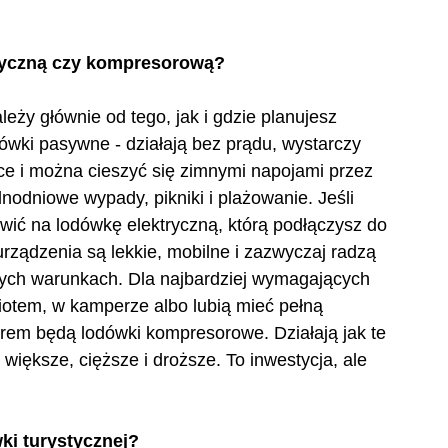
ryczną czy kompresorową?
ależy głównie od tego, jak i gdzie planujesz 
ówki pasywne - działają bez prądu, wystarczy 
e i można cieszyć się zimnymi napojami przez 
dnodniowe wypady, pikniki i plażowanie. Jeśli 
awić na lodówkę elektryczną, którą podłączysz do 
rządzenia są lekkie, mobilne i zazwyczaj radzą 
ych warunkach. Dla najbardziej wymagających 
iotem, w kamperze albo lubią mieć pełną 
rem będą lodówki kompresorowe. Działają jak te 
 większe, cięższe i droższe. To inwestycja, ale 
ki turystycznej?