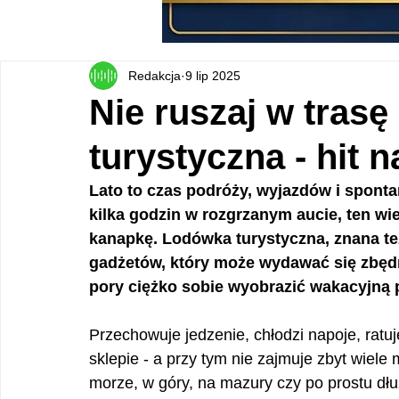
Redakcja
9 lip 2025
Nie ruszaj w trasę
turystyczna - hit 
Lato to czas podróży, wyjazdów i spont
kilka godzin w rozgrzanym aucie, ten wie
kanapkę. Lodówka turystyczna, znana te
gadżetów, który może wydawać się zbędny
pory ciężko sobie wyobrazić wakacyjną p
Przechowuje jedzenie, chłodzi napoje, ratuj
sklepie - a przy tym nie zajmuje zbyt wiele
morze, w góry, na mazury czy po prostu dłu