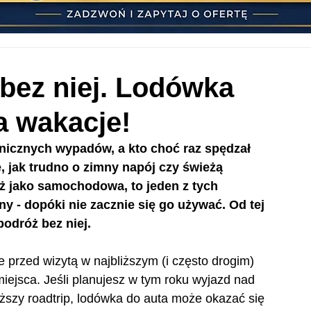
 bez niej. Lodówka
na wakacje!
anicznych wypadów, a kto choć raz spędzał 
, jak trudno o zimny napój czy świeżą 
ż jako samochodowa, to jeden z tych 
 - dopóki nie zacznie się go używać. Od tej 
odróż bez niej.
e przed wizytą w najbliższym (i często drogim) 
 miejsca. Jeśli planujesz w tym roku wyjazd nad 
ższy roadtrip, lodówka do auta może okazać się 