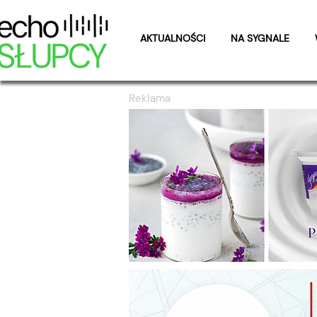
AKTUALNOŚCI
NA SYGNALE
Reklama