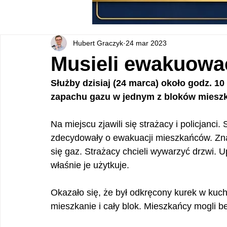
Hubert Graczyk
24 mar 2023
Musieli ewakuować
Służby dzisiaj (24 marca) około godz. 1
zapachu gazu w jednym z bloków mieszka
Na miejscu zjawili się strażacy i policjanci
zdecydowały o ewakuacji mieszkańców. Znal
się gaz. Strażacy chcieli wywarzyć drzwi. U
właśnie je użytkuje.
Okazało się, że był odkręcony kurek w kuc
mieszkanie i cały blok. Mieszkańcy mogli b