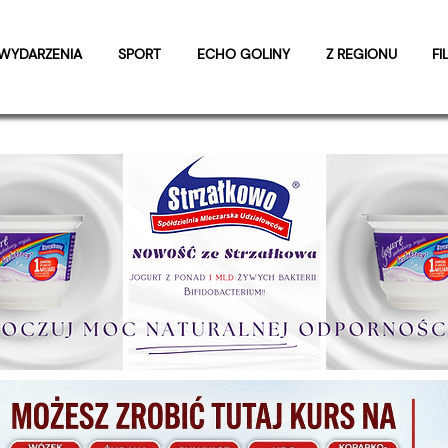
WYDARZENIA
SPORT
ECHO GOLINY
Z REGIONU
FI