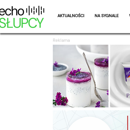
AKTUALNOŚCI
NA SYGNALE
Reklama