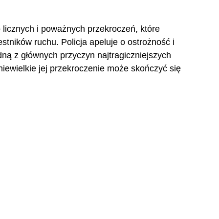
o licznych i poważnych przekroczeń, które 
stników ruchu. Policja apeluje o ostrożność i 
ną z głównych przyczyn najtragiczniejszych 
niewielkie jej przekroczenie może skończyć się 