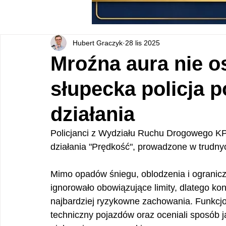
Hubert Graczyk
28 lis 2025
Mroźna aura nie o
słupecka policja
działania
Policjanci z Wydziału Ruchu Drogowego K
działania "Prędkość", prowadzone w trudn
Mimo opadów śniegu, oblodzenia i ogranicz
ignorowało obowiązujące limity, dlatego ko
najbardziej ryzykowne zachowania. Funkcjon
techniczny pojazdów oraz oceniali sposób 