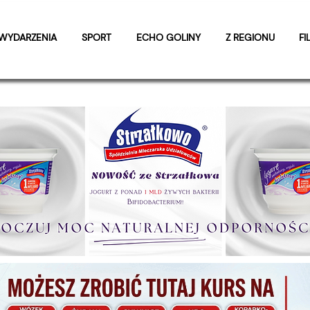
WYDARZENIA
SPORT
ECHO GOLINY
Z REGIONU
FI