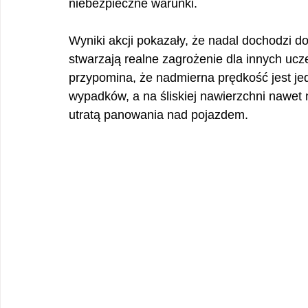
niebezpieczne warunki. 
Wyniki akcji pokazały, że nadal dochodzi d
stwarzają realne zagrożenie dla innych ucze
przypomina, że nadmierna prędkość jest jed
wypadków, a na śliskiej nawierzchni nawet 
utratą panowania nad pojazdem.