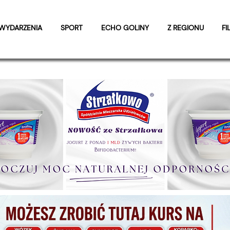
WYDARZENIA
SPORT
ECHO GOLINY
Z REGIONU
FI