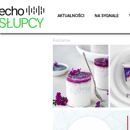
AKTUALNOŚCI
NA SYGNALE
Reklama