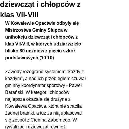
dziewcząt i chłopców z
klas VII-VIII
W Kowalewie Opactwie odbyły się 
Mistrzostwa Gminy Słupca w 
unihokeju dziewcząt i chłopców z 
klas VII-VIII, w których udział wzięło 
blisko 80 uczniów z pięciu szkół 
podstawowych (10.10).
Zawody rozegrano systemem "każdy z 
każdym", a nad ich przebiegiem czuwał 
gminny koordynator sportowy - Paweł 
Barański. W kategorii chłopców 
najlepsza okazała się drużyna z 
Kowalewa Opactwa, która nie straciła 
żadnej bramki, a tuż za nią uplasował 
się zespół z Cienina Zabornego. W 
rywalizacji dziewcząt również 