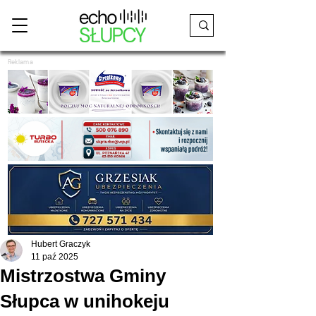
Reklama
Hubert Graczyk
11 paź 2025
Mistrzostwa Gminy
Słupca w unihokeju