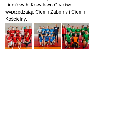
triumfowało Kowalewo Opactwo, 
wyprzedzając Cienin Zaborny i Cienin 
Kościelny.