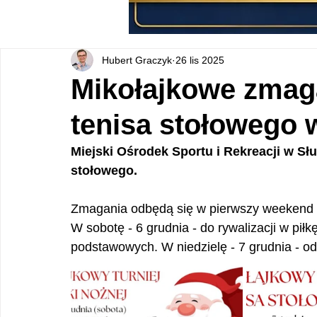
Hubert Graczyk
26 lis 2025
Mikołajkowe zmaga
tenisa stołowego 
Miejski Ośrodek Sportu i Rekreacji w Słu
stołowego.
Zmagania odbędą się w pierwszy weekend g
W sobotę - 6 grudnia - do rywalizacji w piłk
podstawowych. W niedzielę - 7 grudnia - odb