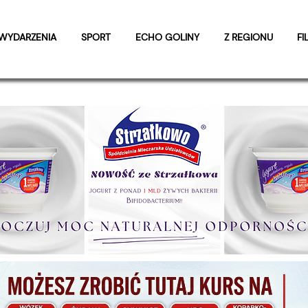
WYDARZENIA
SPORT
ECHO GOLINY
Z REGIONU
FI