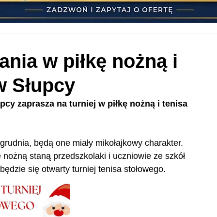
nia w piłkę nożną i
w Słupcy
pcy zaprasza na turniej w piłkę nożną i tenisa 
rudnia, będą one miały mikołajkowy charakter. 
ę nożną staną przedszkolaki i uczniowie ze szkół 
ędzie się otwarty turniej tenisa stołowego.