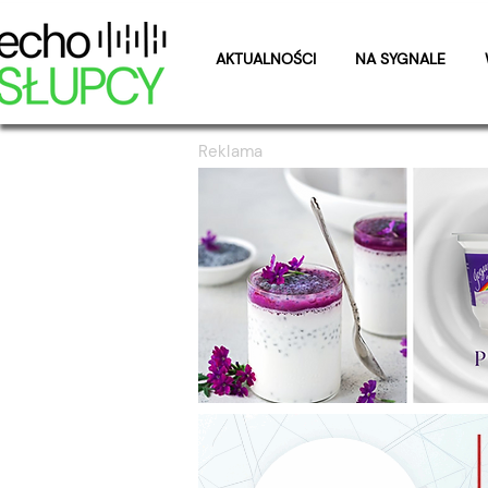
AKTUALNOŚCI
NA SYGNALE
Reklama