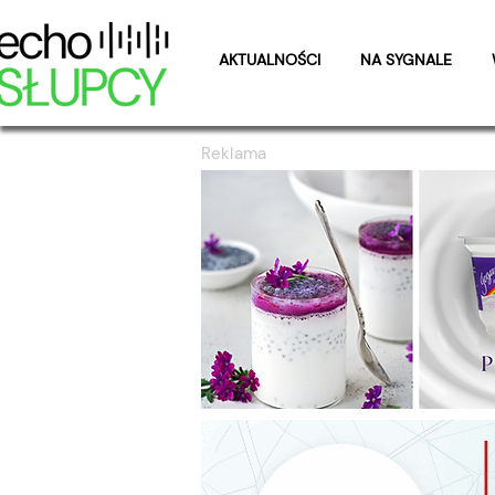
AKTUALNOŚCI
NA SYGNALE
Reklama