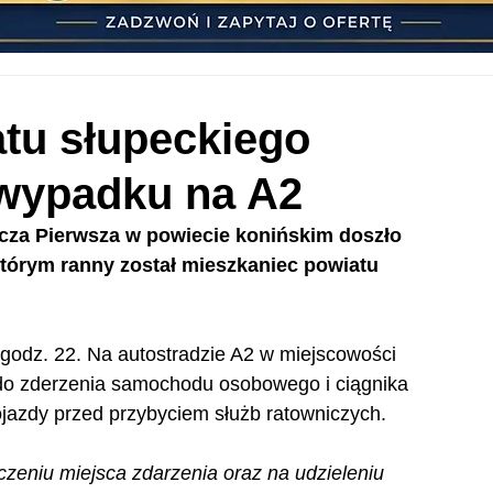
tu słupeckiego
wypadku na A2
cza Pierwsza w powiecie konińskim doszło 
órym ranny został mieszkaniec powiatu 
 godz. 22. Na autostradzie A2 w miejscowości 
do zderzenia samochodu osobowego i ciągnika 
ojazdy przed przybyciem służb ratowniczych.
zeniu miejsca zdarzenia oraz na udzieleniu  