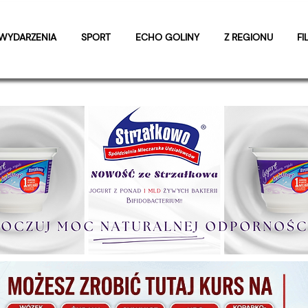
WYDARZENIA
SPORT
ECHO GOLINY
Z REGIONU
FI