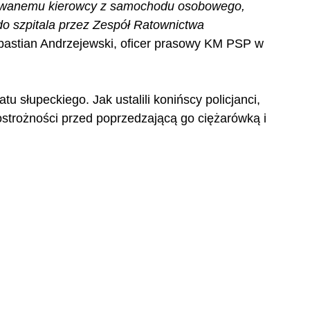
dowanemu kierowcy z samochodu osobowego, 
do szpitala przez Zespół Ratownictwa 
ebastian Andrzejewski, oficer prasowy KM PSP w 
u słupeckiego. Jak ustalili konińscy policjanci, 
ostrożności przed poprzedzającą go ciężarówką i 