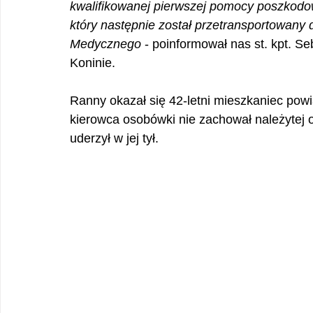
kwalifikowanej pierwszej pomocy poszko
który następnie został przetransportowany 
Medycznego 
- poinformował nas st. kpt. S
Koninie.
Ranny okazał się 42-letni mieszkaniec powiat
kierowca osobówki nie zachował należytej 
uderzył w jej tył. 