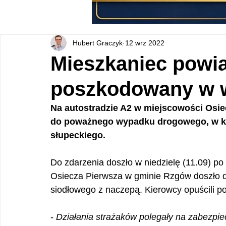
Hubert Graczyk
12 wrz 2022
Mieszkaniec powia
poszkodowany w 
Na autostradzie A2 w miejscowości Osie
do poważnego wypadku drogowego, w kt
słupeckiego.
Do zdarzenia doszło w niedzielę (11.09) po
Osiecza Pierwsza w gminie Rzgów doszło 
siodłowego z naczepą. Kierowcy opuścili p
- 
Działania strażaków polegały na zabezpiec