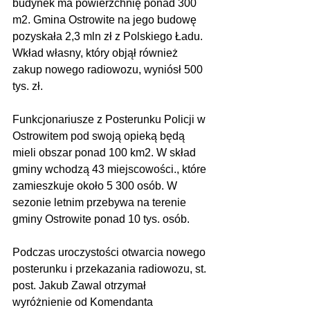
budynek ma powierzchnię ponad 300 
m2. Gmina Ostrowite na jego budowę 
pozyskała 2,3 mln zł z Polskiego Ładu. 
Wkład własny, który objął również 
zakup nowego radiowozu, wyniósł 500 
tys. zł.
Funkcjonariusze z Posterunku Policji w 
Ostrowitem pod swoją opieką będą 
mieli obszar ponad 100 km2. W skład 
gminy wchodzą 43 miejscowości., które 
zamieszkuje około 5 300 osób. W 
sezonie letnim przebywa na terenie 
gminy Ostrowite ponad 10 tys. osób.
Podczas uroczystości otwarcia nowego 
posterunku i przekazania radiowozu, st. 
post. Jakub Zawal otrzymał 
wyróżnienie od Komendanta 