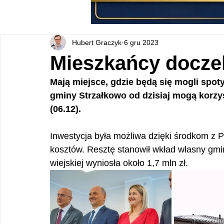
Hubert Graczyk
6 gru 2023
Mieszkańcy doczeka
Mają miejsce, gdzie będą się mogli spot
gminy Strzałkowo od dzisiaj mogą korzy
(06.12).
Inwestycja była możliwa dzięki środkom z P
kosztów. Resztę stanowił wkład własny gmi
wiejskiej wyniosła około 1,7 mln zł.