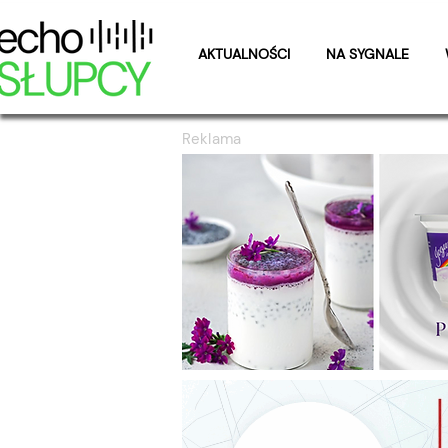
AKTUALNOŚCI
NA SYGNALE
Reklama