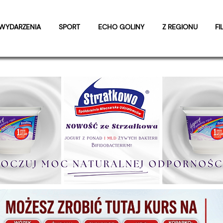
WYDARZENIA
SPORT
ECHO GOLINY
Z REGIONU
FI