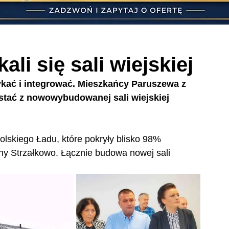
li się sali wiejskiej
ykać i integrować. Mieszkańcy Paruszewa z 
stać z nowowybudowanej sali wiejskiej 
olskiego Ładu, które pokryły blisko 98% 
ny Strzałkowo. Łącznie budowa nowej sali 