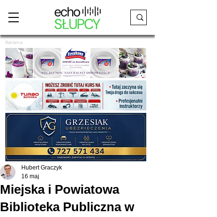
Reklama
Hubert Graczyk
16 maj
Miejska i Powiatowa
Biblioteka Publiczna w