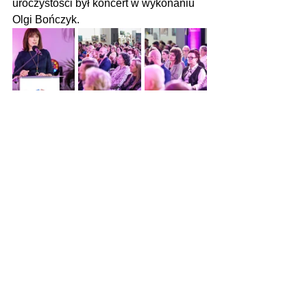
uroczystości był koncert w wykonaniu 
Olgi Bończyk.