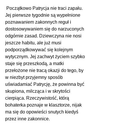
 Początkowo Patrycja nie traci zapału. 
Jej pierwsze tygodnie są wypełnione 
poznawaniem zakonnych reguł i 
dostosowywaniem się do narzuconych 
odgórnie zasad. Dziewczyna nie nosi 
jeszcze habitu, ale już musi 
podporządkowywać się kolejnym 
wytycznym. Jej zachwyt życiem szybko 
staje się przeszkodą, a matki 
przełożone nie tracą okazji do tego, by 
w niezbyt przyjemny sposób 
uświadamiać Patrycję, że powinna być 
skupiona, milcząca i w skrytości 
cierpiąca. Rzeczywistość, którą 
bohaterka poznaje w klasztorze, nijak 
ma się do opowieści snutych kiedyś 
przez inne zakonnice. 