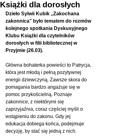
Książki dla dorosłych
Dzieło Sylwii Kubik „Zakochana 
zakonnica” było tematem do rozmów 
kolejnego spotkania Dyskusyjnego 
Klubu Książki dla czytelników 
dorosłych w filii bibliotecznej w 
Przyjmie (26.03).
Główna bohaterka powieści to Patrycja, 
która jest młodą i pełną pozytywnej 
energii dziewczyną. Zawsze skora do 
pomagania bardzo angażuje się w 
pomoc przykościelną. Poznaje 
zakonnice, z niektórymi się 
zaprzyjaźnia, coraz częściej myśli o 
wstąpieniu do zakonu. Gdy jej 
edukacja dobiega końca, podejmuje 
decyzję, by stać się jedną z nich.