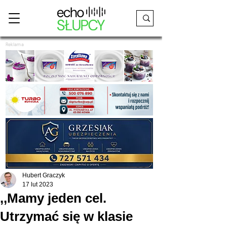
Reklama
Hubert Graczyk
17 lut 2023
,,Mamy jeden cel.
Utrzymać się w klasie