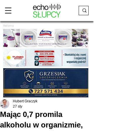
Reklama
Hubert Graczyk
27 sty
Mając 0,7 promila
alkoholu w organizmie,