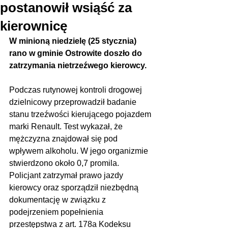
postanowił wsiąść za
kierownicę
W minioną niedzielę (25 stycznia) 
rano w gminie Ostrowite doszło do 
zatrzymania nietrzeźwego kierowcy.
Podczas rutynowej kontroli drogowej 
dzielnicowy przeprowadził badanie 
stanu trzeźwości kierującego pojazdem 
marki Renault. Test wykazał, że 
mężczyzna znajdował się pod 
wpływem alkoholu. W jego organizmie 
stwierdzono około 0,7 promila. 
Policjant zatrzymał prawo jazdy 
kierowcy oraz sporządził niezbędną 
dokumentację w związku z 
podejrzeniem popełnienia 
przestępstwa z art. 178a Kodeksu 