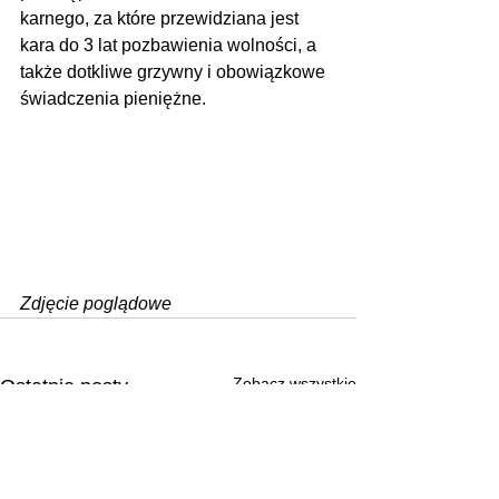
karnego, za które przewidziana jest 
kara do 3 lat pozbawienia wolności, a 
także dotkliwe grzywny i obowiązkowe 
świadczenia pieniężne.
Zdjęcie poglądowe
Zobacz wszystkie
Ostatnie posty