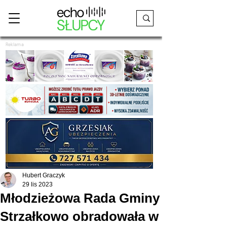
Reklama
Hubert Graczyk
29 lis 2023
Młodzieżowa Rada Gminy
Strzałkowo obradowała w