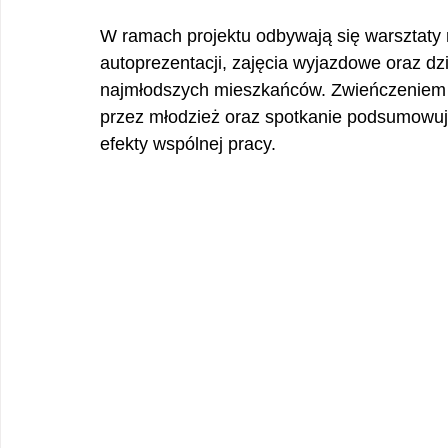
W ramach projektu odbywają się warsztaty 
autoprezentacji, zajęcia wyjazdowe oraz dz
najmłodszych mieszkańców. Zwieńczeniem pr
przez młodzież oraz spotkanie podsumowuj
efekty wspólnej pracy.