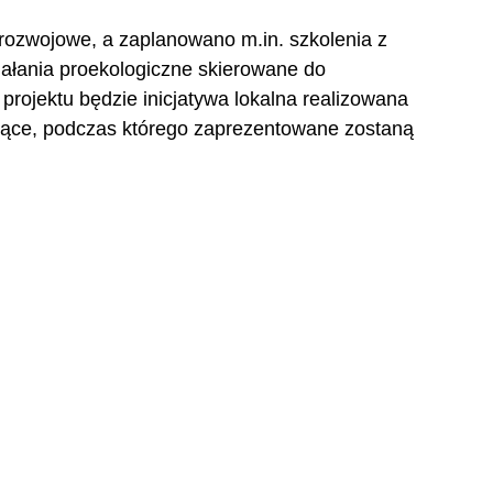
rozwojowe, a zaplanowano m.in. szkolenia z 
iałania proekologiczne skierowane do 
ojektu będzie inicjatywa lokalna realizowana 
ące, podczas którego zaprezentowane zostaną 