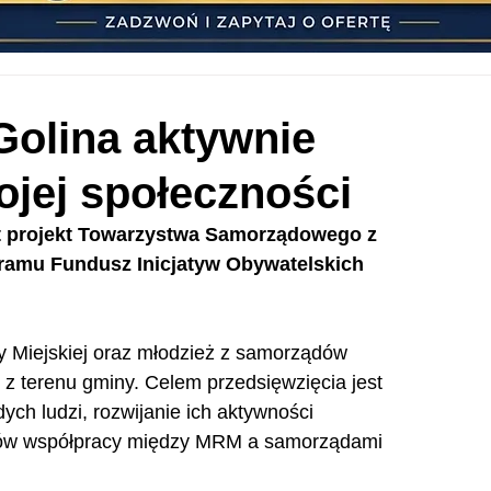
Golina aktywnie
ojej społeczności
st projekt Towarzystwa Samorządowego z 
amu Fundusz Inicjatyw Obywatelskich 
 Miejskiej oraz młodzież z samorządów 
z terenu gminy. Celem przedsięwzięcia jest 
ch ludzi, rozwijanie ich aktywności 
dów współpracy między MRM a samorządami 