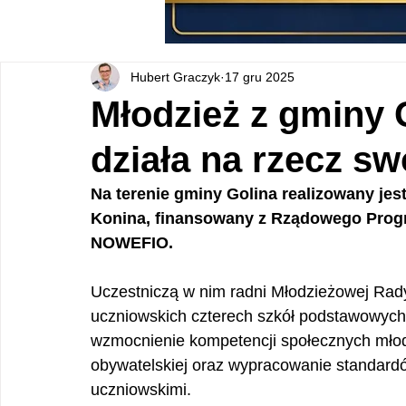
Hubert Graczyk
17 gru 2025
Młodzież z gminy 
działa na rzecz sw
Na terenie gminy Golina realizowany je
Konina, finansowany z Rządowego Progr
NOWEFIO. 
Uczestniczą w nim radni Młodzieżowej Rady
uczniowskich czterech szkół podstawowych 
wzmocnienie kompetencji społecznych młody
obywatelskiej oraz wypracowanie standar
uczniowskimi. 