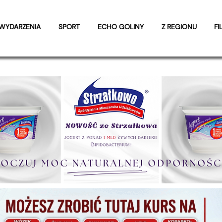
WYDARZENIA
SPORT
ECHO GOLINY
Z REGIONU
FI