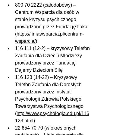
800 70 2222 (całodobowy) – 
Centrum Wsparcia dla osób w 
stanie kryzysu psychicznego 
prowadzone przez Fundację Itaka 
(
https://liniawsparcia.pl/centrum-
wsparcia/
)
116 111 (12-2) – kryzysowy Telefon 
Zaufania dla Dzieci i Młodzieży 
prowadzony przez Fundację 
Dajemy Dzieciom Siłę
116 123 (14-22) – Kryzysowy 
Telefon Zaufania dla Dorosłych 
prowadzony przez Instytut 
Psychologii Zdrowia Polskiego 
Towarzystwa Psychologicznego 
(
http://www.psychologia.edu.pl/116
123.html
)
22 654 70 70 (w określonych 