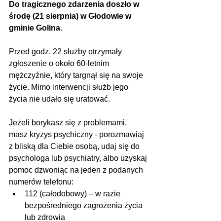
Do tragicznego zdarzenia doszło w 
środę (21 sierpnia) w Głodowie w 
gminie Golina.
Przed godz. 22 służby otrzymały 
zgłoszenie o około 60-letnim 
mężczyźnie, który targnął się na swoje 
życie. Mimo interwencji służb jego 
życia nie udało się uratować.
Jeżeli borykasz się z problemami, 
masz kryzys psychiczny - porozmawiaj 
z bliską dla Ciebie osobą, udaj się do 
psychologa lub psychiatry, albo uzyskaj 
pomoc dzwoniąc na jeden z podanych 
numerów telefonu:
112 (całodobowy) – w razie 
bezpośredniego zagrożenia życia 
lub zdrowia