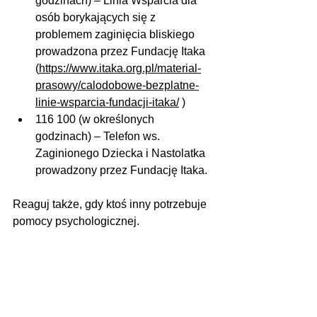
godzinach) – Linia Wsparcia dla 
osób borykających się z 
problemem zaginięcia bliskiego 
prowadzona przez Fundację Itaka 
(
https://www.itaka.org.pl/material-
prasowy/calodobowe-bezplatne-
linie-wsparcia-fundacji-itaka/
 )
116 100 (w określonych 
godzinach) – Telefon ws. 
Zaginionego Dziecka i Nastolatka 
prowadzony przez Fundację Itaka.
Reaguj także, gdy ktoś inny potrzebuje 
pomocy psychologicznej.