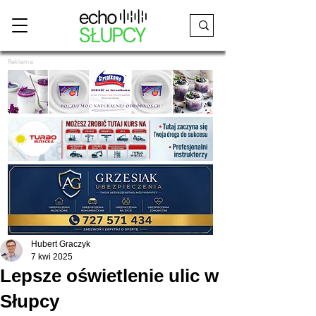
Reklama
Hubert Graczyk
7 kwi 2025
Lepsze oświetlenie ulic w
Słupcy