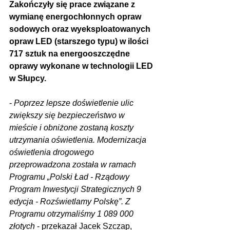
Zakończyły się prace związane z 
wymianę energochłonnych opraw 
sodowych oraz wyeksploatowanych 
opraw LED (starszego typu) w ilości 
717 sztuk na energooszczędne 
oprawy wykonane w technologii LED 
w Słupcy.
- 
Poprzez lepsze doświetlenie ulic 
zwiększy się bezpieczeństwo w 
mieście i obniżone zostaną koszty 
utrzymania oświetlenia. Modernizacja 
oświetlenia drogowego 
przeprowadzona została w ramach 
Programu „Polski Ład - Rządowy 
Program Inwestycji Strategicznych 9 
edycja - Rozświetlamy Polskę”. Z 
Programu otrzymaliśmy 1 089 000 
złotych 
- przekazał Jacek Szczap, 