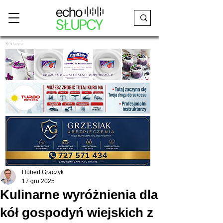
Reklama
Hubert Graczyk
17 gru 2025
Kulinarne wyróżnienia dla
kół gospodyń wiejskich z