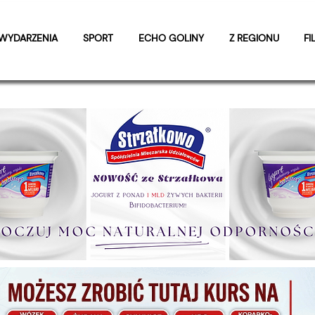
WYDARZENIA
SPORT
ECHO GOLINY
Z REGIONU
FI