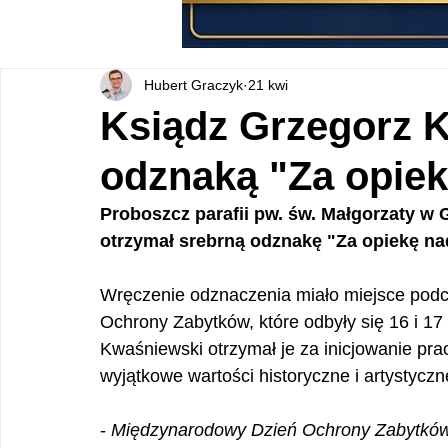
Hubert Graczyk
21 kwi
Ksiądz Grzegorz 
odznaką "Za opiek
Proboszcz parafii pw. św. Małgorzaty w 
otrzymał srebrną odznakę "Za opiekę na
Wręczenie odznaczenia miało miejsce po
Ochrony Zabytków, które odbyły się 16 i 17
Kwaśniewski otrzymał je za inicjowanie pra
wyjątkowe wartości historyczne i artystyc
- 
Międzynarodowy Dzień Ochrony Zabytków 