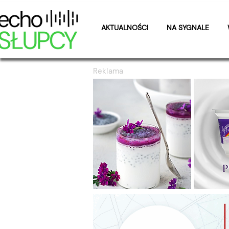
AKTUALNOŚCI
NA SYGNALE
Reklama