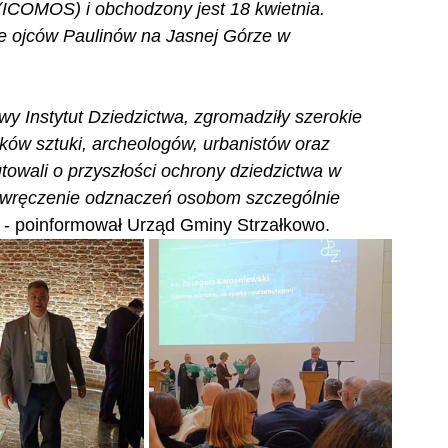
COMOS) i obchodzony jest 18 kwietnia.
e ojców Paulinów na Jasnej Górze w 
y Instytut Dziedzictwa, zgromadziły szerokie 
yków sztuki, archeologów, urbanistów oraz 
owali o przyszłości ochrony dziedzictwa w 
wręczenie odznaczeń osobom szczególnie 
 - poinformował Urząd Gminy Strzałkowo.