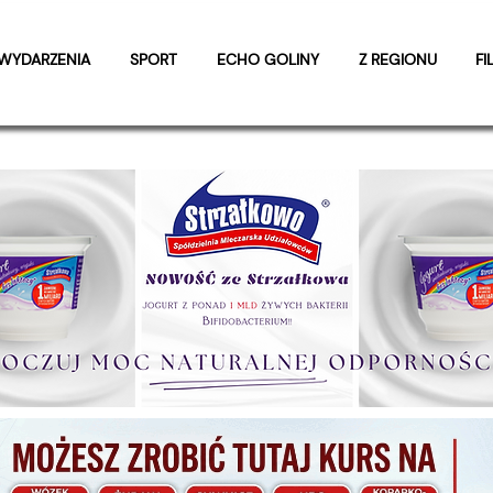
WYDARZENIA
SPORT
ECHO GOLINY
Z REGIONU
FI