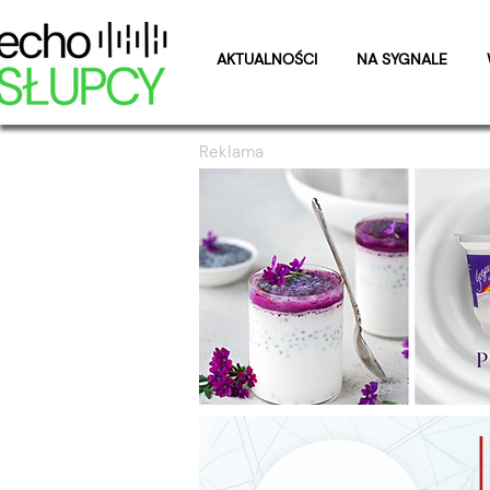
AKTUALNOŚCI
NA SYGNALE
Reklama