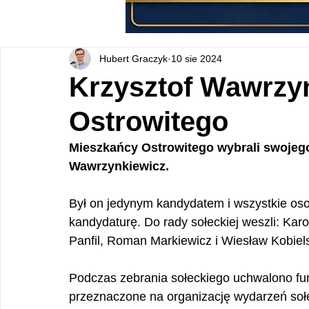
Hubert Graczyk
10 sie 2024
Krzysztof Wawrzy
Ostrowitego
Mieszkańcy Ostrowitego wybrali swojego 
Wawrzynkiewicz.
Był on jedynym kandydatem i wszystkie oso
kandydaturę. Do rady sołeckiej weszli: Kar
Panfil, Roman Markiewicz i Wiesław Kobiels
Podczas zebrania sołeckiego uchwalono fund
przeznaczone na organizację wydarzeń sołe