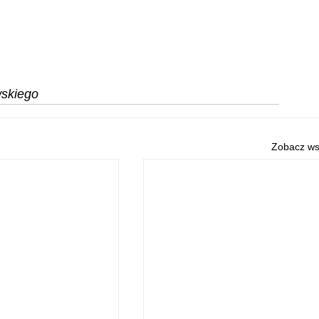
wskiego
Zobacz ws