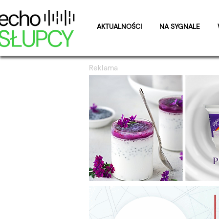
AKTUALNOŚCI
NA SYGNALE
Reklama