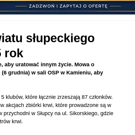
iatu słupeckiego
 rok
ie, aby uratować innym życie. Mowa o 
j (6 grudnia) w sali OSP w Kamieniu, aby 
 klubów, które łącznie zrzeszają 87 członków. 
 w akcjach zbiórki krwi, które prowadzone są w 
w przychodni w Słupcy na ul. Sikorskiego, gdzie 
trów krwi. 