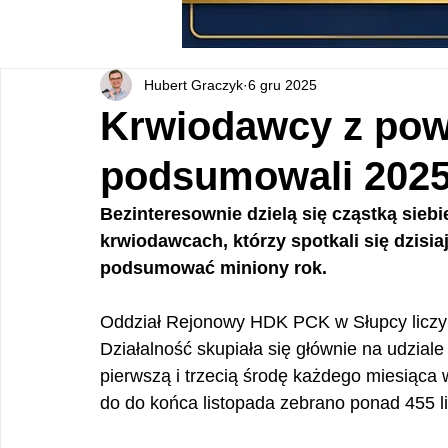
Hubert Graczyk
6 gru 2025
Krwiodawcy z pow
podsumowali 2025
Bezinteresownie dzielą się cząstką sieb
krwiodawcach, którzy spotkali się dzisia
podsumować miniony rok.
Oddział Rejonowy HDK PCK w Słupcy liczy 5
Działalność skupiała się głównie na udziale
pierwszą i trzecią środę każdego miesiąca 
do do końca listopada zebrano ponad 455 li