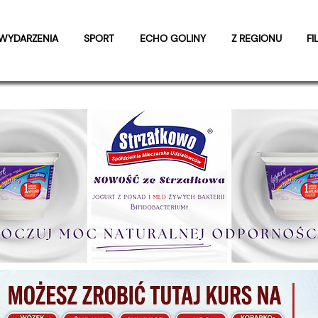
WYDARZENIA
SPORT
ECHO GOLINY
Z REGIONU
FI