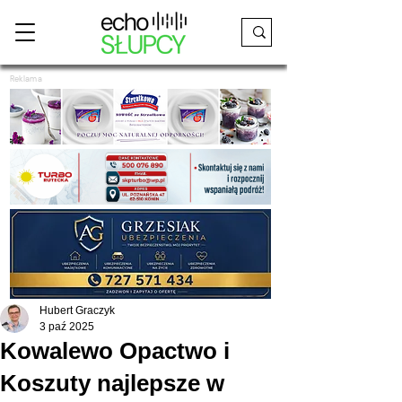
Reklama
Hubert Graczyk
3 paź 2025
Kowalewo Opactwo i
Koszuty najlepsze w