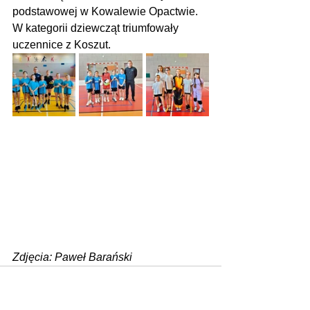
podstawowej w Kowalewie Opactwie. 
W kategorii dziewcząt triumfowały 
uczennice z Koszut.
Zdjęcia: Paweł Barański
Zobacz wszystkie
Ostatnie posty