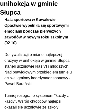
unihokeja w gminie
Słupca
Hala sportowa w Kowalewie 
Opactwie wypełniła się sportowymi 
emocjami podczas pierwszych 
zawodów w nowym roku szkolnym 
(02.10).
Do rywalizacji o miano najlepszej 
drużyny w unihokeja w gminie Słupca 
stanęli uczniowie klas VI i młodszych. 
Nad prawidłowym przebiegiem turnieju 
czuwał gminny koordynator sportowy - 
Paweł Barański.
Turniej rozegrano systemem "każdy z 
każdy". Wśród chłopców najlepsi 
okazali się uczniowie ze szkoły 