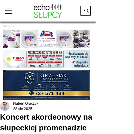
Reklama
Hubert Graczyk
28 sie 2025
Koncert akordeonowy na
słupeckiej promenadzie