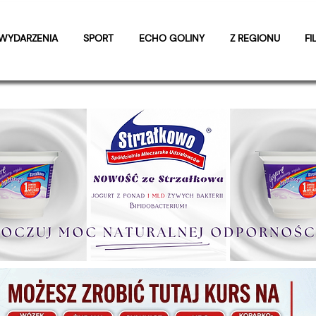
WYDARZENIA
SPORT
ECHO GOLINY
Z REGIONU
FI