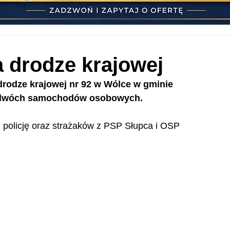
a drodze krajowej
drodze krajowej nr 92 w Wólce w gminie 
em dwóch samochodów osobowych.
policję oraz strażaków z PSP Słupca i OSP 