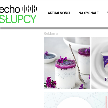
AKTUALNOŚCI
NA SYGNALE
Reklama