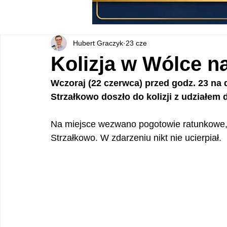
Hubert Graczyk
23 cze
Kolizja w Wólce n
Wczoraj (22 czerwca) przed godz. 23 na 
Strzałkowo doszło do kolizji z udział
Na miejsce wezwano pogotowie ratunkowe, 
Strzałkowo. W zdarzeniu nikt nie ucierpiał.