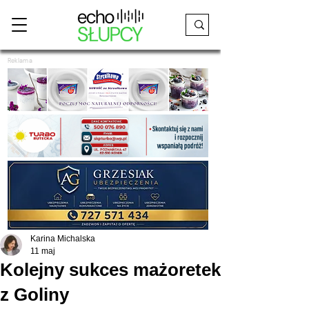
Reklama
Karina Michalska
11 maj
Kolejny sukces mażoretek
z Goliny