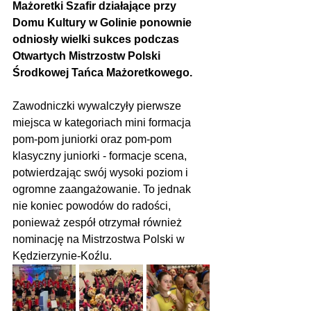
Mażoretki Szafir działające przy 
Domu Kultury w Golinie ponownie 
odniosły wielki sukces podczas 
Otwartych Mistrzostw Polski 
Środkowej Tańca Mażoretkowego.
Zawodniczki wywalczyły pierwsze 
miejsca w kategoriach mini formacja 
pom-pom juniorki oraz pom-pom 
klasyczny juniorki - formacje scena, 
potwierdzając swój wysoki poziom i 
ogromne zaangażowanie. To jednak 
nie koniec powodów do radości, 
ponieważ zespół otrzymał również 
nominację na Mistrzostwa Polski w 
Kędzierzynie-Koźlu.