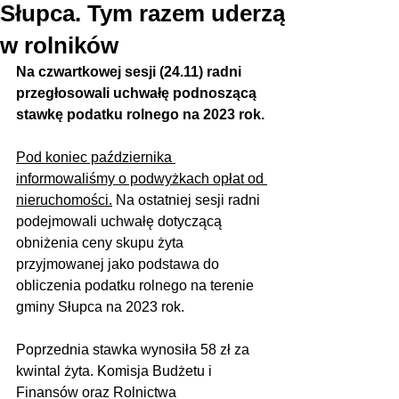
Słupca. Tym razem uderzą
w rolników
Na czwartkowej sesji (24.11) radni 
przegłosowali uchwałę podnoszącą 
stawkę podatku rolnego na 2023 rok.
Pod koniec października 
informowaliśmy o podwyżkach opłat od 
nieruchomości.
 Na ostatniej sesji radni 
podejmowali uchwałę dotyczącą 
obniżenia ceny skupu żyta 
przyjmowanej jako podstawa do 
obliczenia podatku rolnego na terenie 
gminy Słupca na 2023 rok.
Poprzednia stawka wynosiła 58 zł za 
kwintal żyta. Komisja Budżetu i 
Finansów oraz Rolnictwa 