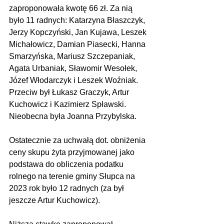
zaproponowała kwotę 66 zł. Za nią 
było 11 radnych: Katarzyna Błaszczyk, 
Jerzy Kopczyński, Jan Kujawa, Leszek 
Michałowicz, Damian Piasecki, Hanna 
Smarzyńska, Mariusz Szczepaniak, 
Agata Urbaniak, Sławomir Wesołek, 
Józef Włodarczyk i Leszek Woźniak. 
Przeciw był Łukasz Graczyk, Artur 
Kuchowicz i Kazimierz Spławski. 
Nieobecna była Joanna Przybylska.
Ostatecznie za uchwałą dot. obniżenia 
ceny skupu żyta przyjmowanej jako 
podstawa do obliczenia podatku 
rolnego na terenie gminy Słupca na 
2023 rok było 12 radnych (za był 
jeszcze Artur Kuchowicz).