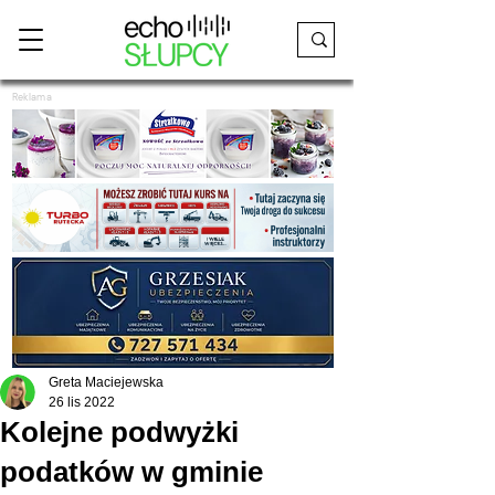
Reklama
Greta Maciejewska
26 lis 2022
Kolejne podwyżki
podatków w gminie