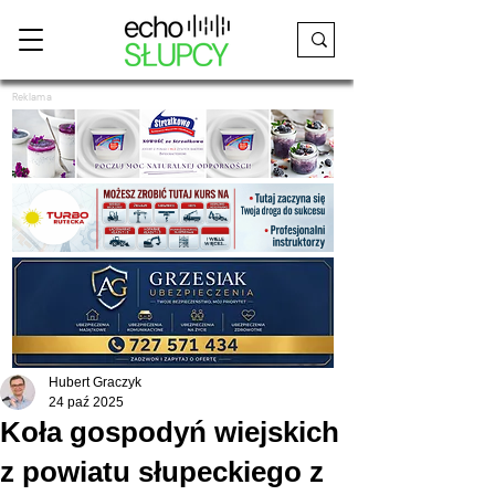
Reklama
Hubert Graczyk
24 paź 2025
Koła gospodyń wiejskich
z powiatu słupeckiego z