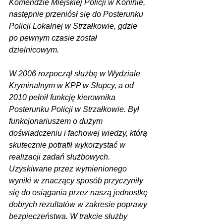
Komendzie Miejskiej Policji w Koninie, 
następnie przeniósł się do Posterunku 
Policji Lokalnej w Strzałkowie, gdzie 
po pewnym czasie został 
dzielnicowym. 
W 2006 rozpoczął służbę w Wydziale 
Kryminalnym w KPP w Słupcy, a od 
2010 pełnił funkcję kierownika 
Posterunku Policji w Strzałkowie. Był 
funkcjonariuszem o dużym 
doświadczeniu i fachowej wiedzy, którą 
skutecznie potrafił wykorzystać w 
realizacji zadań służbowych. 
Uzyskiwane przez wymienionego 
wyniki w znaczący sposób przyczyniły 
się do osiągania przez naszą jednostkę 
dobrych rezultatów w zakresie poprawy 
bezpieczeństwa. W trakcie służby 