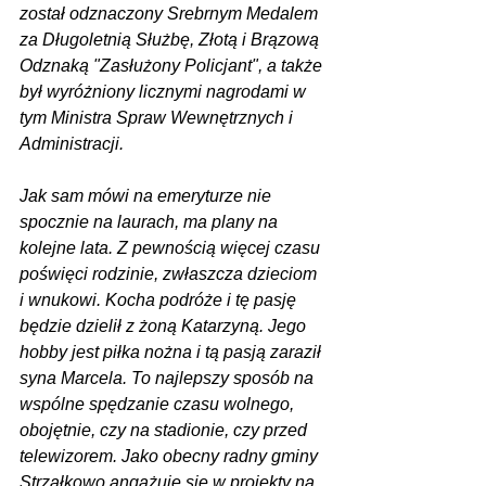
został odznaczony Srebrnym Medalem 
za Długoletnią Służbę, Złotą i Brązową 
Odznaką "Zasłużony Policjant", a także 
był wyróżniony licznymi nagrodami w 
tym Ministra Spraw Wewnętrznych i 
Administracji.
Jak sam mówi na emeryturze nie 
spocznie na laurach, ma plany na 
kolejne lata. Z pewnością więcej czasu 
poświęci rodzinie, zwłaszcza dzieciom 
i wnukowi. Kocha podróże i tę pasję 
będzie dzielił z żoną Katarzyną. Jego 
hobby jest piłka nożna i tą pasją zaraził 
syna Marcela. To najlepszy sposób na 
wspólne spędzanie czasu wolnego, 
obojętnie, czy na stadionie, czy przed 
telewizorem. Jako obecny radny gminy 
Strzałkowo angażuje się w projekty na 