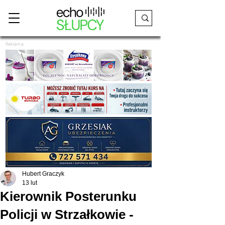
Reklama
Hubert Graczyk
13 lut
Kierownik Posterunku
Policji w Strzałkowie -