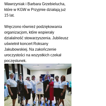
Wawrzyniak i Barbara Grzebielucha, 
które w KGW w Przyjmie działają już 
15 lat. 
Wręczono również podziękowania 
organizacjom, które wspierały 
działalność stowarzyszenia. Jubileusz 
uświetnił koncert Roksany 
Jakubowskiej. Na zakończenie 
uroczystości na wszystkich czekał 
poczęstunek.