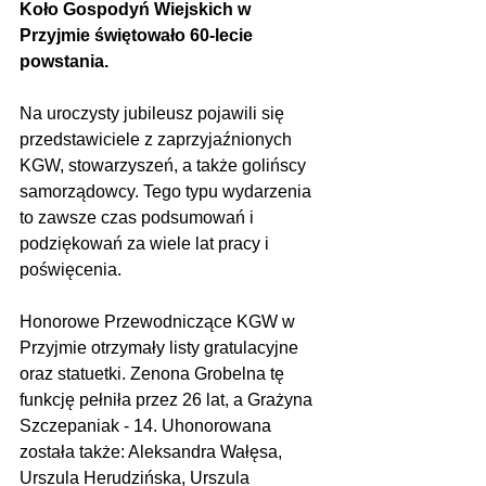
Koło Gospodyń Wiejskich w 
Przyjmie świętowało 60-lecie 
powstania.
Na uroczysty jubileusz pojawili się 
przedstawiciele z zaprzyjaźnionych 
KGW, stowarzyszeń, a także golińscy 
samorządowcy. Tego typu wydarzenia 
to zawsze czas podsumowań i 
podziękowań za wiele lat pracy i 
poświęcenia.
Honorowe Przewodniczące KGW w 
Przyjmie otrzymały listy gratulacyjne 
oraz statuetki. Zenona Grobelna tę 
funkcję pełniła przez 26 lat, a Grażyna 
Szczepaniak - 14. Uhonorowana 
została także: Aleksandra Wałęsa, 
Urszula Herudzińska, Urszula 