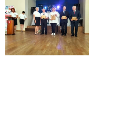
Zdjęcia: UM Golina