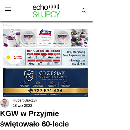
Reklama
Hubert Graczyk
18 wrz 2022
KGW w Przyjmie
świętowało 60-lecie