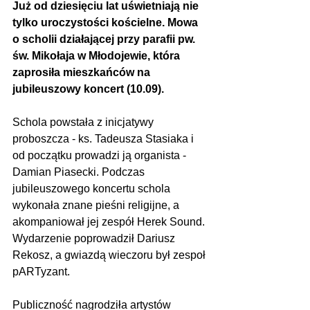
Już od dziesięciu lat uświetniają nie 
tylko uroczystości kościelne. Mowa 
o scholii działającej przy parafii pw. 
św. Mikołaja w Młodojewie, która 
zaprosiła mieszkańców na 
jubileuszowy koncert (10.09).
Schola powstała z inicjatywy 
proboszcza - ks. Tadeusza Stasiaka i 
od początku prowadzi ją organista - 
Damian Piasecki. Podczas 
jubileuszowego koncertu schola 
wykonała znane pieśni religijne, a 
akompaniował jej zespół Herek Sound. 
Wydarzenie poprowadził Dariusz 
Rekosz, a gwiazdą wieczoru był zespoł 
pARTyzant.
Publiczność nagrodziła artystów 