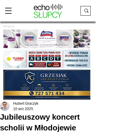
Reklama
Hubert Graczyk
10 wrz 2025
Jubileuszowy koncert
scholii w Młodojewie