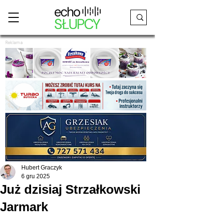
Reklama
Hubert Graczyk
6 gru 2025
Już dzisiaj Strzałkowski
Jarmark