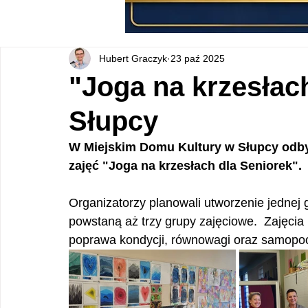
Hubert Graczyk
23 paź 2025
"Joga na krzesłac
Słupcy
W Miejskim Domu Kultury w Słupcy odbył
zajęć "Joga na krzesłach dla Seniorek".
Organizatorzy planowali utworzenie jednej g
powstaną aż trzy grupy zajęciowe.  Zajęcia 
poprawa kondycji, równowagi oraz samopoc