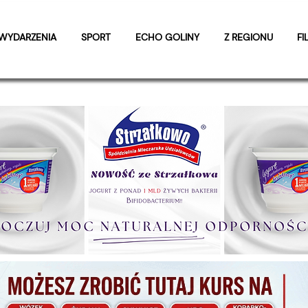
WYDARZENIA
SPORT
ECHO GOLINY
Z REGIONU
FI