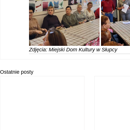
Zdjęcia: Miejski Dom Kultury w Słupcy
Ostatnie posty