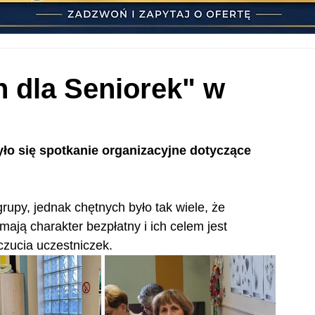
h dla Seniorek" w
o się spotkanie organizacyjne dotyczące 
rupy, jednak chętnych było tak wiele, że 
mają charakter bezpłatny i ich celem jest 
zucia uczestniczek. 