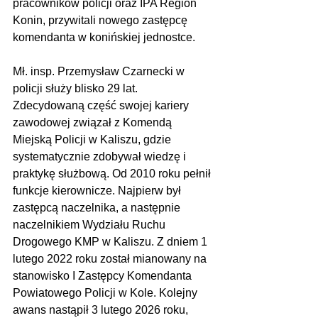
pracowników policji oraz IPA Region 
Konin, przywitali nowego zastępcę 
komendanta w konińskiej jednostce.
Mł. insp. Przemysław Czarnecki w 
policji służy blisko 29 lat. 
Zdecydowaną część swojej kariery 
zawodowej związał z Komendą 
Miejską Policji w Kaliszu, gdzie 
systematycznie zdobywał wiedzę i 
praktykę służbową. Od 2010 roku pełnił 
funkcje kierownicze. Najpierw był 
zastępcą naczelnika, a następnie 
naczelnikiem Wydziału Ruchu 
Drogowego KMP w Kaliszu. Z dniem 1 
lutego 2022 roku został mianowany na 
stanowisko I Zastępcy Komendanta 
Powiatowego Policji w Kole. Kolejny 
awans nastąpił 3 lutego 2026 roku, 