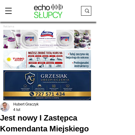
Reklama
Hubert Graczyk
4 lut
Jest nowy I Zastępca
Komendanta Miejskiego